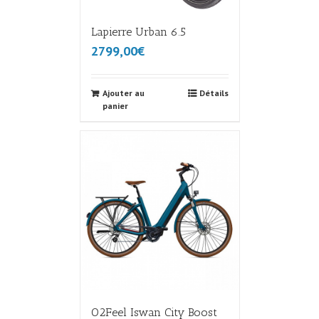
Lapierre Urban 6.5
2799,00€
Ajouter au
Détails
panier
O2Feel Iswan City Boost