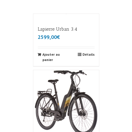
Lapierre Urban 3.4
2599,00€
Ajouter au
Détails
panier