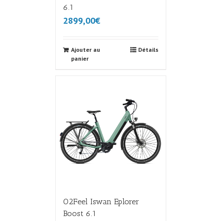
6.1
2899,00€
Ajouter au
Détails
panier
O2Feel Iswan Eplorer
Boost 6.1