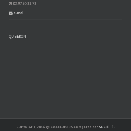
02.97.50.31.73
e-mail
QUIBERON
COPYRIGHT 2016 @ CYCLELOISIRS.COM | Créé par
SOCIÉTÉ-