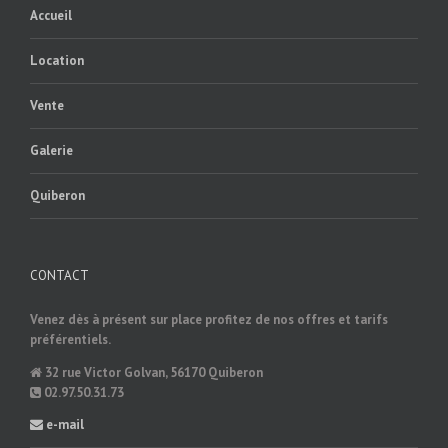
Accueil
Location
Vente
Galerie
Quiberon
CONTACT
Venez dès à présent sur place profitez de nos offres et tarifs
préférentiels.
32 rue Victor Golvan, 56170 Quiberon
02.97.50.31.73
e-mail