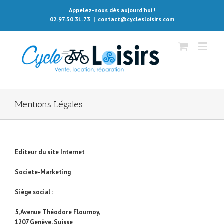
Appelez-nous dès aujourd'hui !
02.97.50.31.73
|
contact@cyclesloisirs.com
Mentions Légales
Editeur du site Internet
Societe-Marketing
Siège social :
5, Avenue Théodore Flournoy,
1207 Genève, Suisse