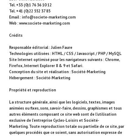
Tel. +33 (0)1 76 36 10 12
Tel. +41 (0)22 552 37 85
Email : info@societe-marketing.com
Web :
www.societe-marketing.com
Crédits
Responsable éditorial : Julien Faure
Technologies utilisées : HTML / CSS / Javascript / PHP / MySQL
Site Internet optimisé pour les navigateurs suivants : Chrome,
Firefox, Internet Explorer 8 & 9 et Safari.
Conception du site et réalisation : Société-Marketing
Hébergement : Société-Marketing
Propriété et reproduction
La structure générale, ainsi que les logiciels, textes, images
animées ou fixes, sons, savoir-faire, dessins, graphismes et tous
autres éléments composant ce site web sont de l’utilisation
exclusive de l’entreprise Cycles-Loisirs et Société-
Marketing. Toute reproduction totale ou partielle de ce site, par
quelques procédés que ce soient, sans autorisation expresse de