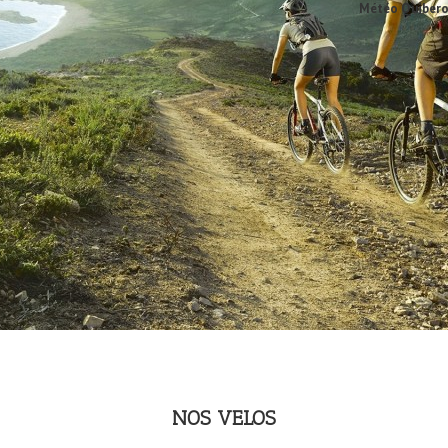
Météo Quiber
NOS VELOS