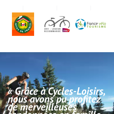
« Grâce à Cycles-Loisirs,
nous avons pu profitez
de merveilleuses