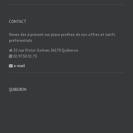
CONTACT
Venez dès à présent sur place profitez de nos offres et tarifs
préférentiels.
32 rue Victor Golvan, 56170 Quiberon
02.97.50.31.73
e-mail
QUIBERON