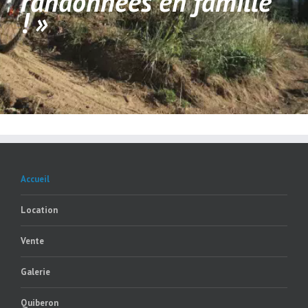
randonnées en famille
! »
Accueil
Location
Vente
Galerie
Quiberon