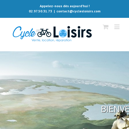
Appelez-nous dès aujourd'hui !
02.97.50.31.73
|
contact@cyclesloisirs.com
BIENVE