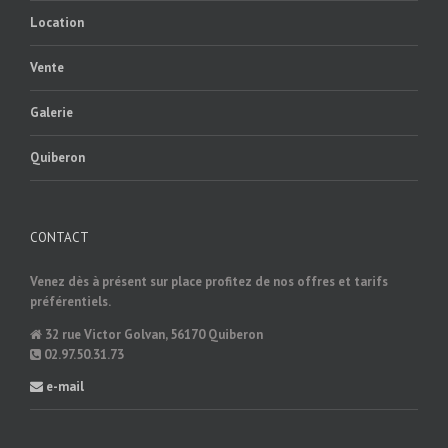
Location
Vente
Galerie
Quiberon
CONTACT
Venez dès à présent sur place profitez de nos offres et tarifs
préférentiels.
32 rue Victor Golvan, 56170 Quiberon
02.97.50.31.73
e-mail