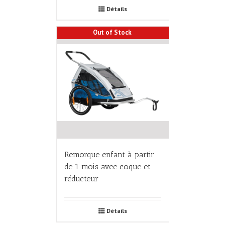
Détails
Out of Stock
Remorque enfant à partir
de 1 mois avec coque et
réducteur
Détails