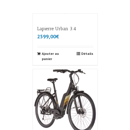
Lapierre Urban 3.4
2599,00€
Ajouter au
Détails
panier