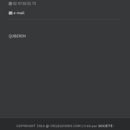
02.97.50.31.73
e-mail
QUIBERON
COPYRIGHT 2016 @ CYCLELOISIRS.COM | Créé par
SOCIÉTÉ-