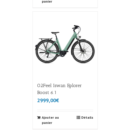
panier
O2Feel Iswan Eplorer
Boost 6.1
2999,00€
Ajouter au
Détails
panier