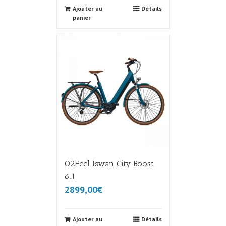
Ajouter au
Détails
panier
O2Feel Iswan City Boost
6.1
2899,00€
Ajouter au
Détails