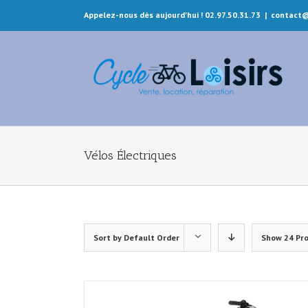
Appelez-nous dès aujourd'hui ! 02.97.50.31.73
|
contact@
Vélos Électriques
Sort by
Default Order
Show
24 Pr