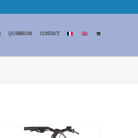
E
QUIBERON
CONTACT