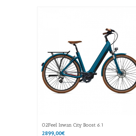
O2Feel Iswan City Boost 6.1
2899,00€