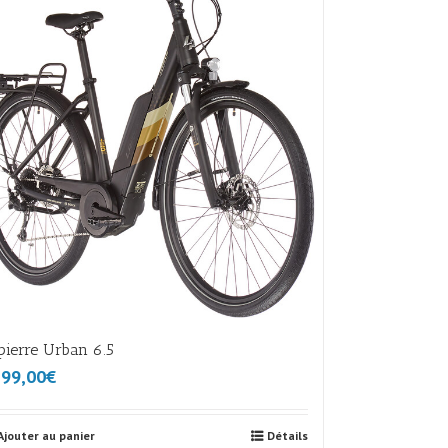
pierre Urban 6.5
99,00€
Ajouter au panier
Détails