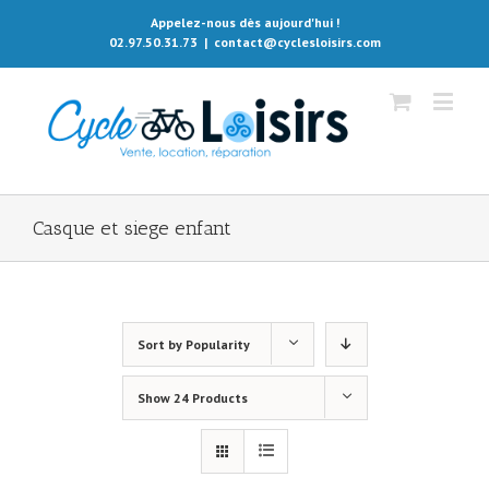
Appelez-nous dès aujourd'hui !
02.97.50.31.73
|
contact@cyclesloisirs.com
Casque et siege enfant
Sort by
Popularity
Show
24 Products