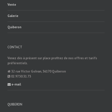
Vente
Galerie
Quiberon
CONTACT
Venez dès à présent sur place profitez de nos offres et tarifs
préférentiels.
32 rue Victor Golvan, 56170 Quiberon
02.97.50.31.73
e-mail
QUIBERON