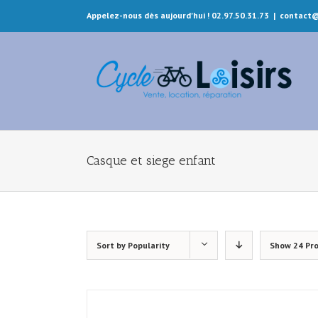
Appelez-nous dès aujourd'hui ! 02.97.50.31.73
|
contact@
Casque et siege enfant
Sort by
Popularity
Show
24 Pr