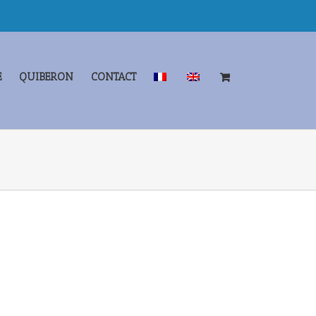
E
QUIBERON
CONTACT