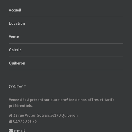
Accueil
Location
Vente
Galerie
Quiberon
CONTACT
Venez dès à présent sur place profitez de nos offres et tarifs
préférentiels.
32 rue Victor Golvan, 56170 Quiberon
02.97.50.31.73
e-mail