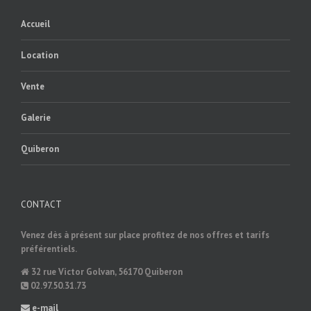
Accueil
Location
Vente
Galerie
Quiberon
CONTACT
Venez dès à présent sur place profitez de nos offres et tarifs
préférentiels.
32 rue Victor Golvan, 56170 Quiberon
02.97.50.31.73
e-mail