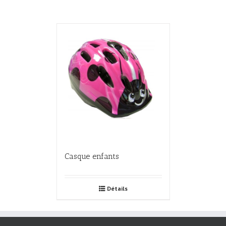
Casque enfants
Détails