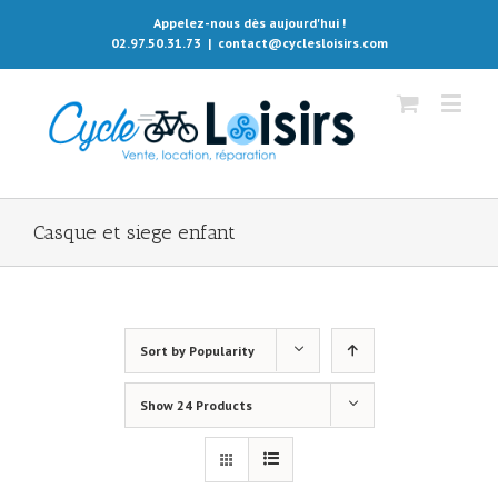
Appelez-nous dès aujourd'hui !
02.97.50.31.73
|
contact@cyclesloisirs.com
Casque et siege enfant
Sort by
Popularity
Show
24 Products