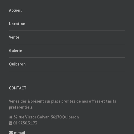
Accueil
Location
Vente
Galerie
Quiberon
CONTACT
Venez dès à présent sur place profitez de nos offres et tarifs
préférentiels.
32 rue Victor Golvan, 56170 Quiberon
02.97.50.31.73
e-mail