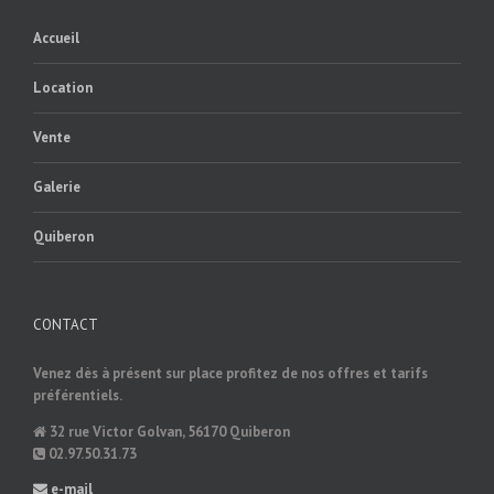
Accueil
Location
Vente
Galerie
Quiberon
CONTACT
Venez dès à présent sur place profitez de nos offres et tarifs
préférentiels.
32 rue Victor Golvan, 56170 Quiberon
02.97.50.31.73
e-mail