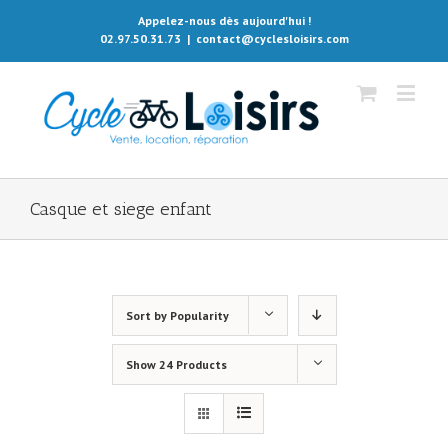
Appelez-nous dès aujourd'hui !
02.97.50.31.73
|
contact@cyclesloisirs.com
Casque et siege enfant
Sort by
Popularity
Show
24 Products