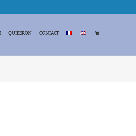
E
QUIBERON
CONTACT