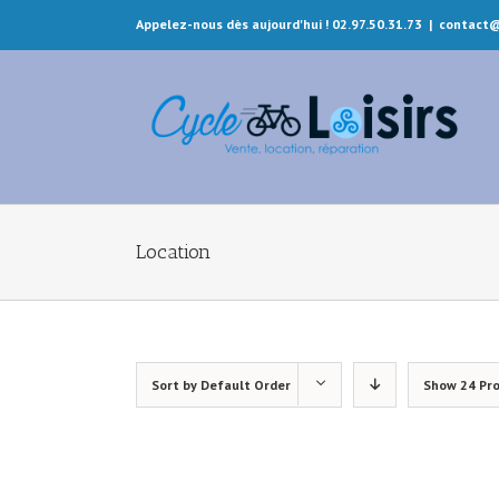
Appelez-nous dès aujourd'hui ! 02.97.50.31.73
|
contact@
Location
Sort by
Default Order
Show
24 Pr