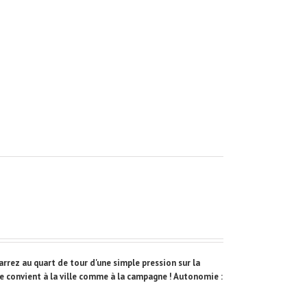
rez au quart de tour d'une simple pression sur la
le convient à la ville comme à la campagne ! Autonomie :