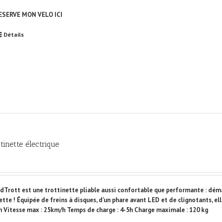
RESERVE MON VELO ICI
Détails
tinette électrique
dTrott est une trottinette pliable aussi confortable que performante : démar
ette ! Équipée de freins à disques, d'un phare avant LED et de clignotants, el
 Vitesse max : 25km/h Temps de charge : 4-5h Charge maximale : 120 kg