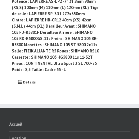
Potence : LAPIERRE AS-LP2 -7° 31.8mm 90mm
(XS,S) 100mm (M) 110mm (L) 120mm (XL) Tige
de selle : LAPIERRE SP-3D1 27.2x350mm
Cintre : LAPIERRE HB-CR12 40cm (XS) 42cm
(S,M,L) 44cm (XL) Dérailleur Avant : SHIMANO
105 FD-R5801F Dérailleur Arrière : SHIMANO
105 RD-R5800GS, 11s Freins : SHIMANO 105 BR-
R5800 Manettes : SHIMANO 105 ST-5800 2x11s
Selle : FIZIK ALIANTE R5 Roues : SHIMANO RS10
Cassette : SHIMANO 105 HG5800 11s 11-32T
Pneus : CONTINENTAL Ultra Sport 2 SL 700×25
Poids : 8,5 Taille : Cadre 55 - L
Détails
Accueil
Location