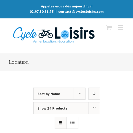
Appelez-nous dès aujourd'hui !
02.97.50.31.73
|
contact@cyclesloisirs.com
Location
Sort by
Name
Show
24 Products