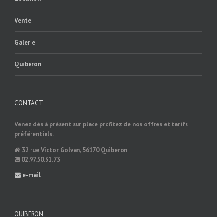
Vente
Galerie
Quiberon
CONTACT
Venez dès à présent sur place profitez de nos offres et tarifs
préférentiels.
32 rue Victor Golvan, 56170 Quiberon
02.97.50.31.73
e-mail
QUIBERON