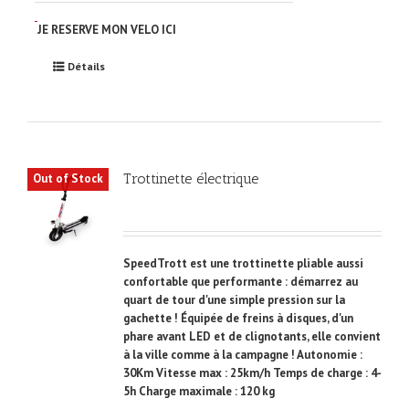
JE RESERVE MON VELO ICI
Détails
Trottinette électrique
Out of Stock
SpeedTrott est une trottinette pliable aussi
confortable que performante : démarrez au
quart de tour d'une simple pression sur la
gachette ! Équipée de freins à disques, d'un
phare avant LED et de clignotants, elle convient
à la ville comme à la campagne ! Autonomie :
30Km Vitesse max : 25km/h Temps de charge : 4-
5h Charge maximale : 120 kg