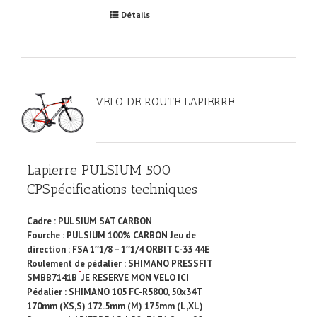
Détails
VELO DE ROUTE LAPIERRE
Lapierre PULSIUM 500
CP
Spécifications techniques
Cadre : PULSIUM SAT CARBON
Fourche : PULSIUM 100% CARBON Jeu de
direction : FSA 1″1/8 – 1″1/4 ORBIT C-33 44E
Roulement de pédalier : SHIMANO PRESSFIT
SMBB7141B
JE RESERVE MON VELO ICI
Pédalier : SHIMANO 105 FC-R5800, 50x34T
170mm (XS,S) 172.5mm (M) 175mm (L,XL)