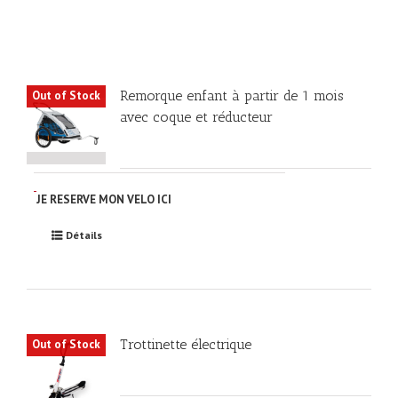
Remorque enfant à partir de 1 mois
Out of Stock
avec coque et réducteur
JE RESERVE MON VELO ICI
Détails
Trottinette électrique
Out of Stock