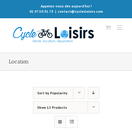
Appelez-nous dès aujourd'hui !
02.97.50.31.73
|
contact@cyclesloisirs.com
Location
Sort by
Popularity
Show
12 Products