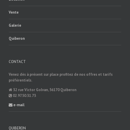
Vente
Galerie
Quiberon
CONTACT
Venez dès à présent sur place profitez de nos offres et tarifs
préférentiels.
32 rue Victor Golvan, 56170 Quiberon
02.97.50.31.73
e-mail
QUIBERON