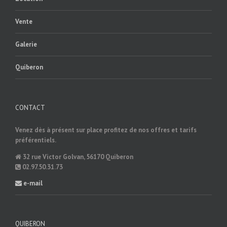
Vente
Galerie
Quiberon
CONTACT
Venez dès à présent sur place profitez de nos offres et tarifs
préférentiels.
32 rue Victor Golvan, 56170 Quiberon
02.97.50.31.73
e-mail
QUIBERON