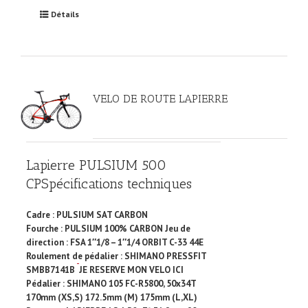
Détails
VELO DE ROUTE LAPIERRE
Lapierre PULSIUM 500
CP
Spécifications techniques
Cadre : PULSIUM SAT CARBON
Fourche : PULSIUM 100% CARBON Jeu de
direction : FSA 1″1/8 – 1″1/4 ORBIT C-33 44E
Roulement de pédalier : SHIMANO PRESSFIT
SMBB7141B
JE RESERVE MON VELO ICI
Pédalier : SHIMANO 105 FC-R5800, 50x34T
170mm (XS,S) 172.5mm (M) 175mm (L,XL)