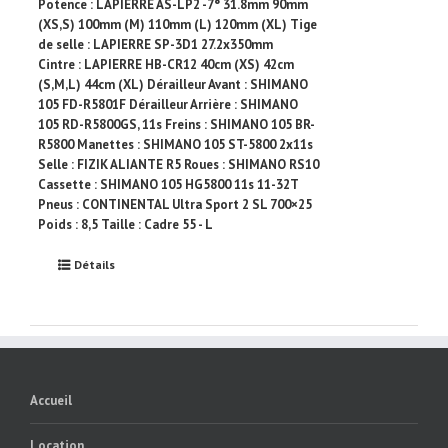
Potence : LAPIERRE AS-LP2 -7° 31.8mm 90mm
(XS,S) 100mm (M) 110mm (L) 120mm (XL) Tige
de selle : LAPIERRE SP-3D1 27.2x350mm
Cintre : LAPIERRE HB-CR12 40cm (XS) 42cm
(S,M,L) 44cm (XL) Dérailleur Avant : SHIMANO
105 FD-R5801F Dérailleur Arrière : SHIMANO
105 RD-R5800GS, 11s Freins : SHIMANO 105 BR-
R5800 Manettes : SHIMANO 105 ST-5800 2x11s
Selle : FIZIK ALIANTE R5 Roues : SHIMANO RS10
Cassette : SHIMANO 105 HG5800 11s 11-32T
Pneus : CONTINENTAL Ultra Sport 2 SL 700×25
Poids : 8,5 Taille : Cadre 55 - L
Détails
Accueil
Location