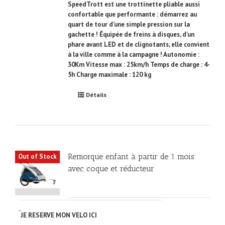
SpeedTrott est une trottinette pliable aussi
confortable que performante : démarrez au
quart de tour d'une simple pression sur la
gachette ! Équipée de freins à disques, d'un
phare avant LED et de clignotants, elle convient
à la ville comme à la campagne ! Autonomie :
30Km Vitesse max : 25km/h Temps de charge : 4-
5h Charge maximale : 120 kg
Détails
Remorque enfant à partir de 1 mois
Out of Stock
avec coque et réducteur
JE RESERVE MON VELO ICI