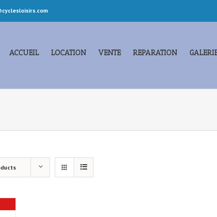
cyclesloisirs.com
ACCUEIL
LOCATION
VENTE
REPARATION
GALERI
oducts