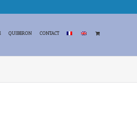
E
QUIBERON
CONTACT