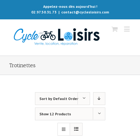
Appelez-nous dès aujourd'hui !
02.97.50.31.73
|
contact@cyclesloisirs.com
Trotinettes
Sort by
Default Order
Show
12 Products