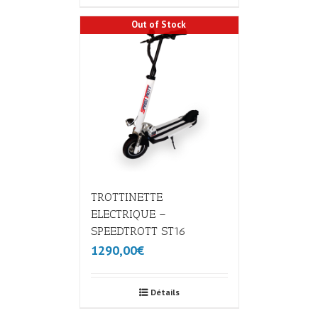
Out of Stock
TROTTINETTE
ELECTRIQUE –
SPEEDTROTT ST16
1290,00€
Détails