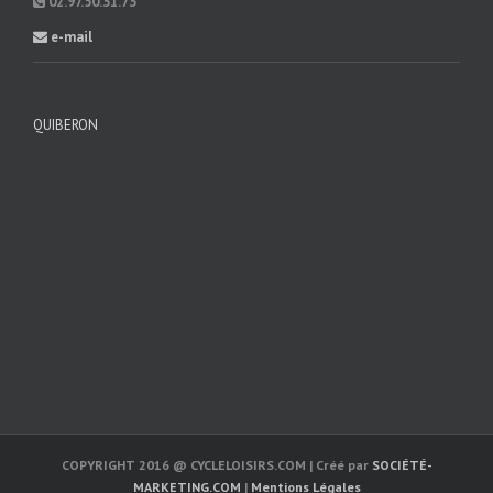
02.97.50.31.73
e-mail
QUIBERON
COPYRIGHT 2016 @ CYCLELOISIRS.COM | Créé par
SOCIÉTÉ-
MARKETING.COM
|
Mentions Légales