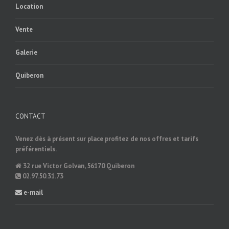
Location
Vente
Galerie
Quiberon
CONTACT
Venez dès à présent sur place profitez de nos offres et tarifs
préférentiels.
32 rue Victor Golvan, 56170 Quiberon
02.97.50.31.73
e-mail