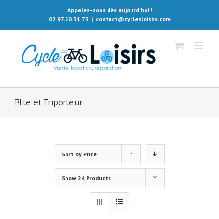
Appelez-nous dès aujourd'hui !
02.97.50.31.73
|
contact@cyclesloisirs.com
Elite et Triporteur
Sort by
Price
Show
24 Products