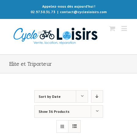
Appelez-nous dès aujourd'hui !
02.97.50.31.73
|
contact@cyclesloisirs.com
Elite et Triporteur
Sort by
Date
Show
36 Products