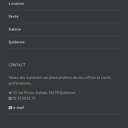
Location
Vente
Galerie
Quiberon
CONTACT
Venez dès à présent sur place profitez de nos offres et tarifs
préférentiels.
32 rue Victor Golvan, 56170 Quiberon
02.97.50.31.73
e-mail