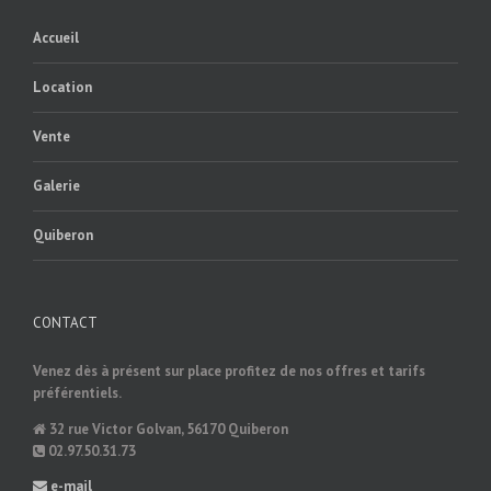
Accueil
Location
Vente
Galerie
Quiberon
CONTACT
Venez dès à présent sur place profitez de nos offres et tarifs
préférentiels.
32 rue Victor Golvan, 56170 Quiberon
02.97.50.31.73
e-mail