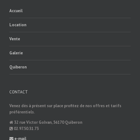
Accueil
Location
Vente
Galerie
Quiberon
CONTACT
Venez dès à présent sur place profitez de nos offres et tarifs
préférentiels.
32 rue Victor Golvan, 56170 Quiberon
02.97.50.31.73
e-mail