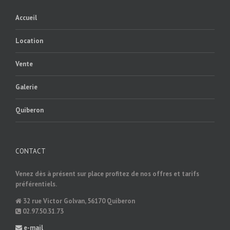
Accueil
Location
Vente
Galerie
Quiberon
CONTACT
Venez dès à présent sur place profitez de nos offres et tarifs
préférentiels.
32 rue Victor Golvan, 56170 Quiberon
02.97.50.31.73
e-mail