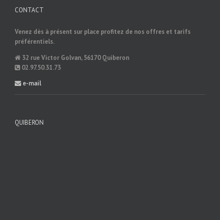
CONTACT
Venez dès à présent sur place profitez de nos offres et tarifs
préférentiels.
32 rue Victor Golvan, 56170 Quiberon
02.97.50.31.73
e-mail
QUIBERON