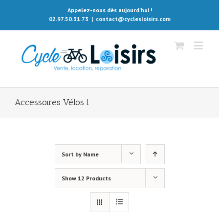
Appelez-nous dès aujourd'hui !
02.97.50.31.73
|
contact@cyclesloisirs.com
Accessoires Vélos l
Sort by
Name
Show
12 Products