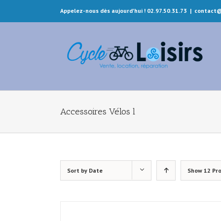
Appelez-nous dès aujourd'hui ! 02.97.50.31.73
|
contact@
Accessoires Vélos l
Sort by
Date
Show
12 Pr