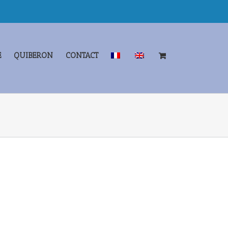
E
QUIBERON
CONTACT