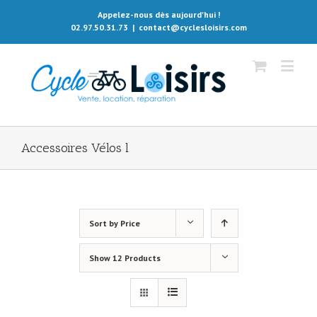
Appelez-nous dès aujourd'hui !
02.97.50.31.73
|
contact@cyclesloisirs.com
Accessoires Vélos l
Sort by
Price
Show
12 Products