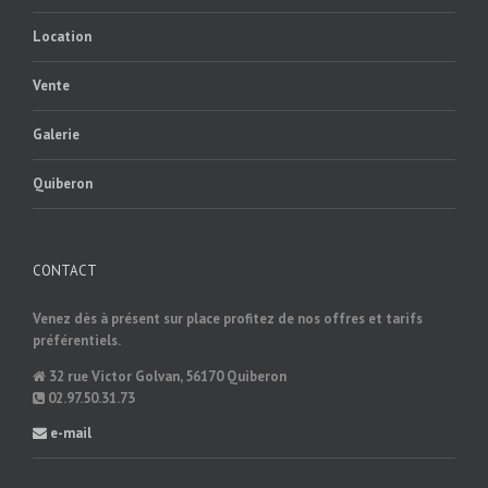
Location
Vente
Galerie
Quiberon
CONTACT
Venez dès à présent sur place profitez de nos offres et tarifs
préférentiels.
32 rue Victor Golvan, 56170 Quiberon
02.97.50.31.73
e-mail