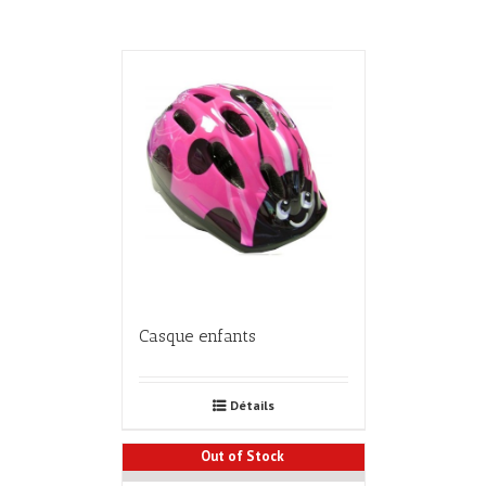
Casque enfants
Détails
Out of Stock