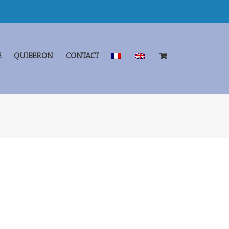
E
QUIBERON
CONTACT