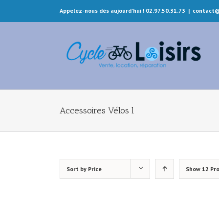
Appelez-nous dès aujourd'hui ! 02.97.50.31.73
|
contact@
Accessoires Vélos l
Sort by
Price
Show
12 Pr