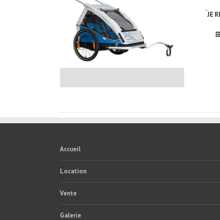
JE 
Accueil
Location
Vente
Galerie