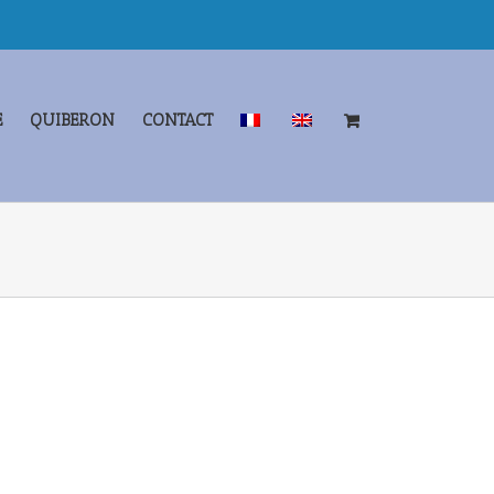
E
QUIBERON
CONTACT