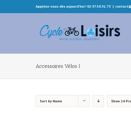
Appelez-nous dès aujourd'hui ! 02.97.50.31.73
|
contact@
Accessoires Vélos l
Sort by
Name
Show
24 Pr