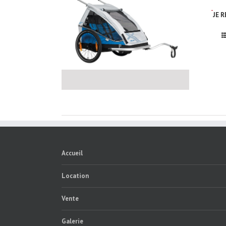
JE 
Accueil
Location
Vente
Galerie