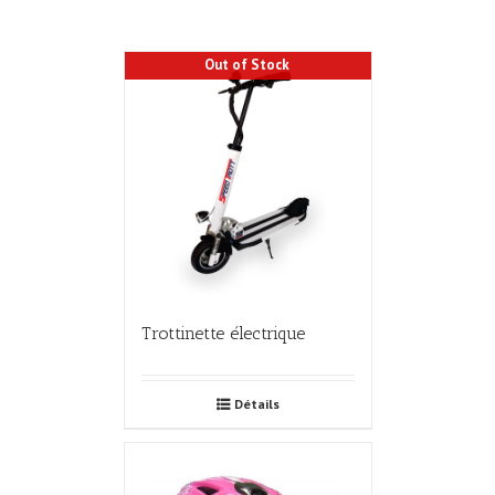
Out of Stock
Trottinette électrique
Détails