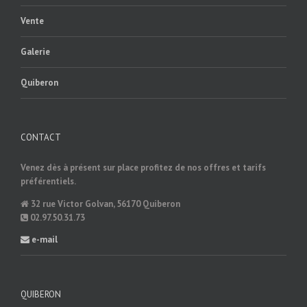
Vente
Galerie
Quiberon
CONTACT
Venez dès à présent sur place profitez de nos offres et tarifs
préférentiels.
32 rue Victor Golvan, 56170 Quiberon
02.97.50.31.73
e-mail
QUIBERON