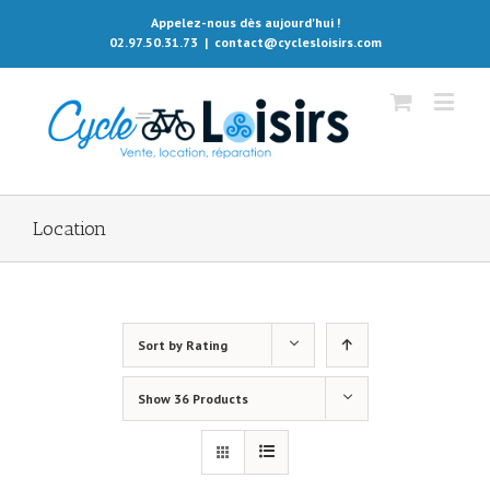
Appelez-nous dès aujourd'hui !
02.97.50.31.73
|
contact@cyclesloisirs.com
Location
Sort by
Rating
Show
36 Products