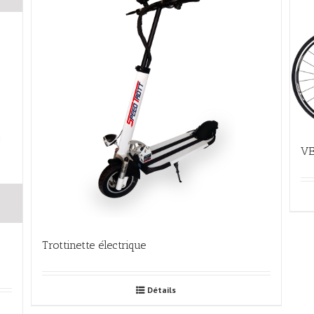
VE
Trottinette électrique
Détails