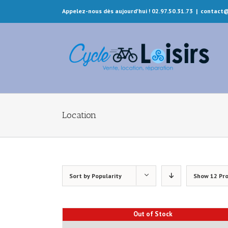
Appelez-nous dès aujourd'hui ! 02.97.50.31.73
|
contact@
Location
Sort by
Popularity
Show
12 Pr
Out of Stock