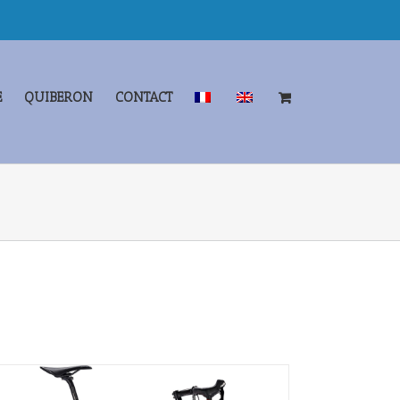
E
QUIBERON
CONTACT