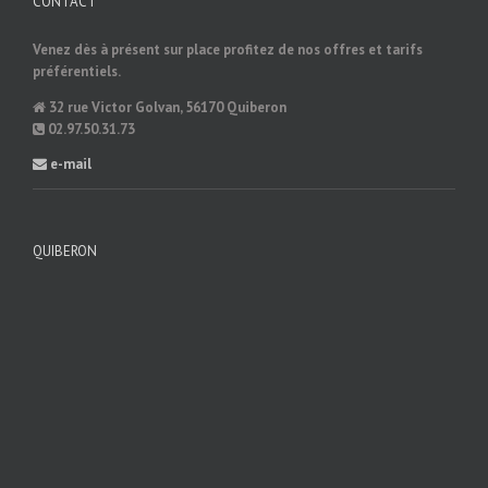
CONTACT
Venez dès à présent sur place profitez de nos offres et tarifs
préférentiels.
32 rue Victor Golvan, 56170 Quiberon
02.97.50.31.73
e-mail
QUIBERON