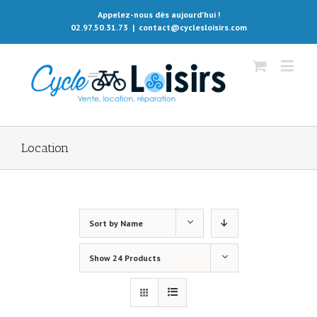
Appelez-nous dès aujourd'hui !
02.97.50.31.73
|
contact@cyclesloisirs.com
Location
Sort by
Name
Show
24 Products