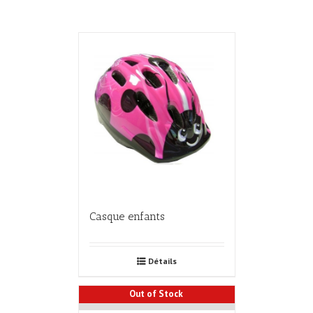
Casque enfants
Détails
Out of Stock