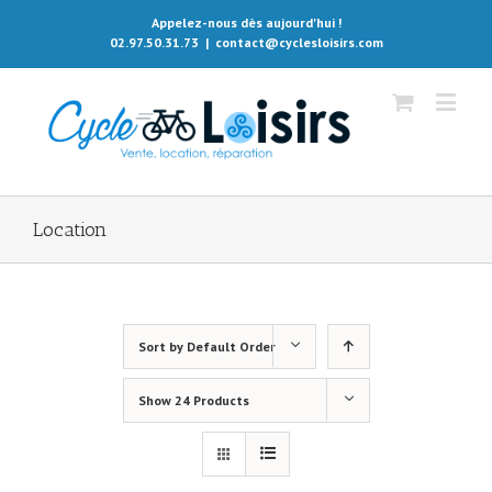
Appelez-nous dès aujourd'hui !
02.97.50.31.73
|
contact@cyclesloisirs.com
Location
Sort by
Default Order
Show
24 Products