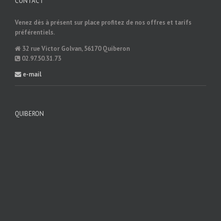
CONTACT
Venez dès à présent sur place profitez de nos offres et tarifs
préférentiels.
32 rue Victor Golvan, 56170 Quiberon
02.97.50.31.73
e-mail
QUIBERON