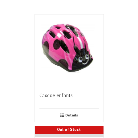
Casque enfants
Détails
Out of Stock