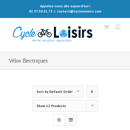
Appelez-nous dès aujourd'hui !
02.97.50.31.73
|
contact@cyclesloisirs.com
Vélos Électriques
Sort by
Default Order
Show
12 Products