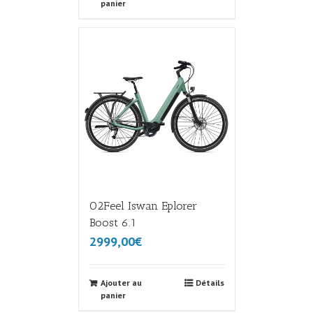
panier
O2Feel Iswan Eplorer
Boost 6.1
2999,00€
Ajouter au
Détails
panier