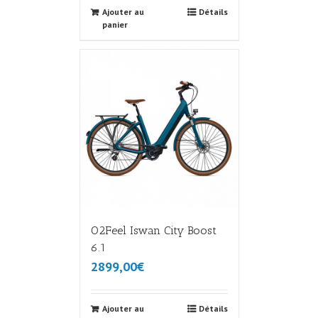
Ajouter au
Détails
panier
O2Feel Iswan City Boost
6.1
2899,00€
Ajouter au
Détails