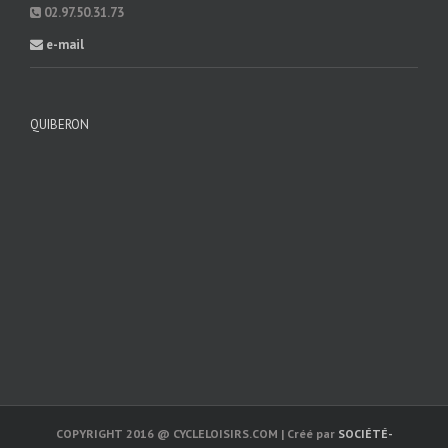
02.97.50.31.73
e-mail
QUIBERON
COPYRIGHT 2016 @ CYCLELOISIRS.COM | Créé par
SOCIÉTÉ-