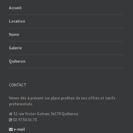
Accueil
Location
Vente
Galerie
Quiberon
CONTACT
Venez dès à présent sur place profitez de nos offres et tarifs
préférentiels.
32 rue Victor Golvan, 56170 Quiberon
02.97.50.31.73
e-mail