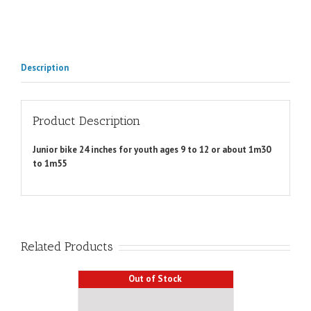
Description
Product Description
Junior bike 24 inches for youth ages 9 to 12 or about 1m30
to 1m55
Related Products
Out of Stock