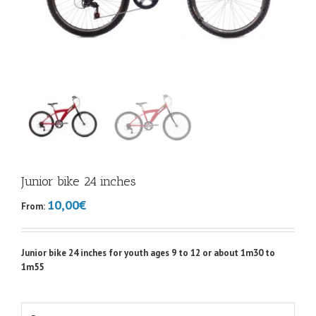
Junior bike 24 inches
10,00€
From:
Junior bike 24 inches for youth ages 9 to 12 or about 1m30 to
1m55