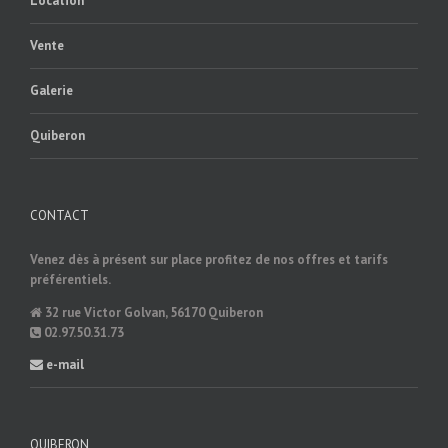
Location
Vente
Galerie
Quiberon
CONTACT
Venez dès à présent sur place profitez de nos offres et tarifs
préférentiels.
32 rue Victor Golvan, 56170 Quiberon
02.97.50.31.73
e-mail
QUIBERON