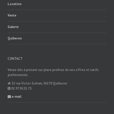
Location
Vente
Galerie
Quiberon
CONTACT
Venez dès à présent sur place profitez de nos offres et tarifs
préférentiels.
32 rue Victor Golvan, 56170 Quiberon
02.97.50.31.73
e-mail