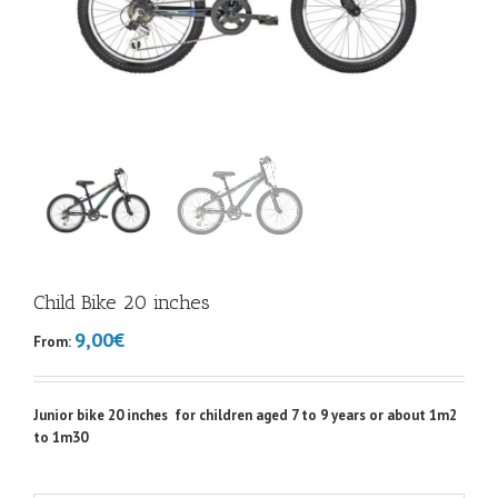
Child Bike 20 inches
9,00€
From:
Junior bike 20 inches for children aged 7 to 9 years or about 1m2
to 1m30