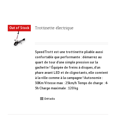
Trottinette électrique
Out of Stock
SpeedTrott est une trottinette pliable aussi
confortable que performante : démarrez au
quart de tour d'une simple pression sur la
gachette ! Équipée de freins à disques, d'un
phare avant LED et de clignotants, elle convient
à la ville comme à la campagne ! Autonomie :
30Km Vitesse max : 25km/h Temps de charge : 4-
5h Charge maximale : 120 kg
Détails