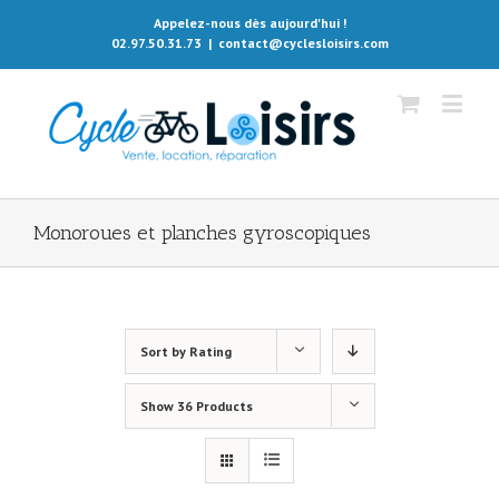
Appelez-nous dès aujourd'hui !
02.97.50.31.73
|
contact@cyclesloisirs.com
Monoroues et planches gyroscopiques
Sort by
Rating
Show
36 Products