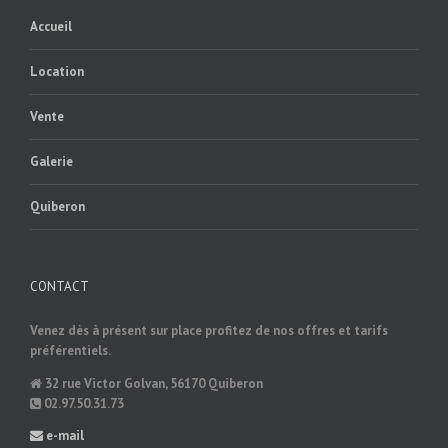
Accueil
Location
Vente
Galerie
Quiberon
CONTACT
Venez dès à présent sur place profitez de nos offres et tarifs
préférentiels.
32 rue Victor Golvan, 56170 Quiberon
02.97.50.31.73
e-mail