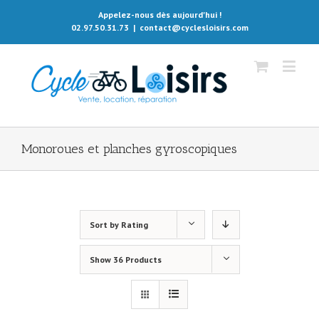
Appelez-nous dès aujourd'hui !
02.97.50.31.73
|
contact@cyclesloisirs.com
Monoroues et planches gyroscopiques
Sort by
Rating
Show
36 Products