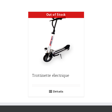
Out of Stock
Trottinette électrique
Détails