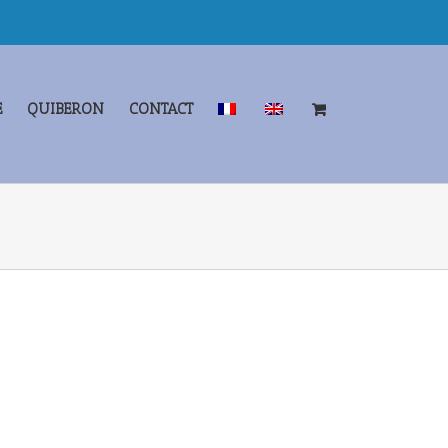
E
QUIBERON
CONTACT