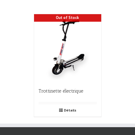
Out of Stock
Trottinette électrique
Détails