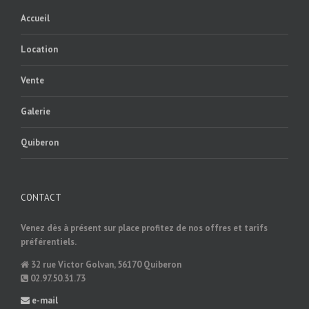
Accueil
Location
Vente
Galerie
Quiberon
CONTACT
Venez dès à présent sur place profitez de nos offres et tarifs
préférentiels.
32 rue Victor Golvan, 56170 Quiberon
02.97.50.31.73
e-mail