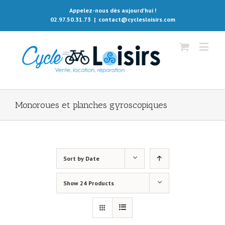
Appelez-nous dès aujourd'hui !
02.97.50.31.73
|
contact@cyclesloisirs.com
Monoroues et planches gyroscopiques
Sort by
Date
Show
24 Products