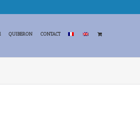
E
QUIBERON
CONTACT