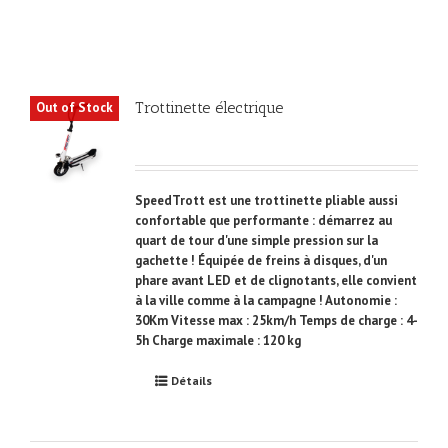
Trottinette électrique
Out of Stock
SpeedTrott est une trottinette pliable aussi
confortable que performante : démarrez au
quart de tour d'une simple pression sur la
gachette ! Équipée de freins à disques, d'un
phare avant LED et de clignotants, elle convient
à la ville comme à la campagne ! Autonomie :
30Km Vitesse max : 25km/h Temps de charge : 4-
5h Charge maximale : 120 kg
Détails