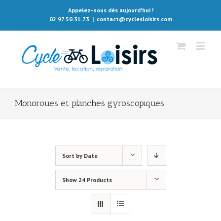
Appelez-nous dès aujourd'hui !
02.97.50.31.73
|
contact@cyclesloisirs.com
Monoroues et planches gyroscopiques
Sort by
Date
Show
24 Products