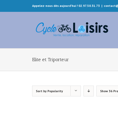
Appelez-nous dès aujourd'hui ! 02.97.50.31.73
|
contact@
Elite et Triporteur
Sort by
Popularity
Show
36 Pr