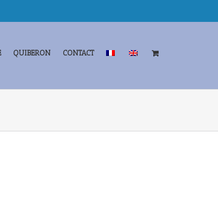
E
QUIBERON
CONTACT