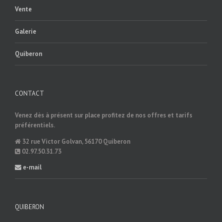
Vente
Galerie
Quiberon
CONTACT
Venez dès à présent sur place profitez de nos offres et tarifs
préférentiels.
32 rue Victor Golvan, 56170 Quiberon
02.97.50.31.73
e-mail
QUIBERON