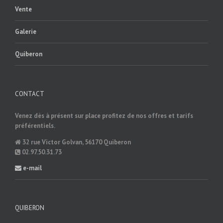
Vente
Galerie
Quiberon
CONTACT
Venez dès à présent sur place profitez de nos offres et tarifs
préférentiels.
32 rue Victor Golvan, 56170 Quiberon
02.97.50.31.73
e-mail
QUIBERON