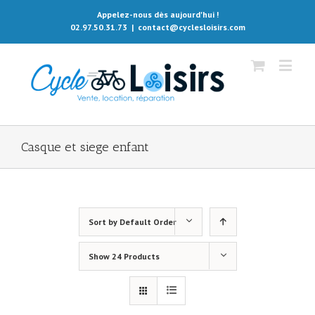
Appelez-nous dès aujourd'hui !
02.97.50.31.73
|
contact@cyclesloisirs.com
Casque et siege enfant
Sort by
Default Order
Show
24 Products