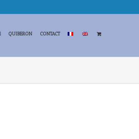
E
QUIBERON
CONTACT