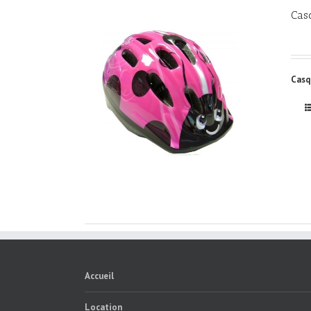
Cas
Casq
Accueil
Location