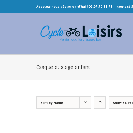
Appelez-nous dès aujourd'hui ! 02.97.50.31.73
|
contact@
Casque et siege enfant
Sort by
Name
Show
36 Pr