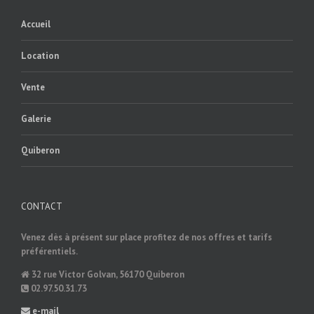
Accueil
Location
Vente
Galerie
Quiberon
CONTACT
Venez dès à présent sur place profitez de nos offres et tarifs
préférentiels.
32 rue Victor Golvan, 56170 Quiberon
02.97.50.31.73
e-mail