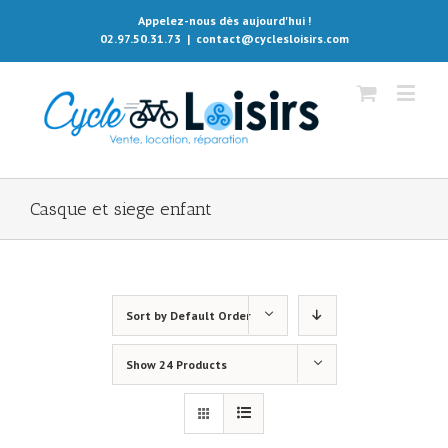
Appelez-nous dès aujourd'hui !
02.97.50.31.73
|
contact@cyclesloisirs.com
Casque et siege enfant
Sort by
Default Order
Show
24 Products