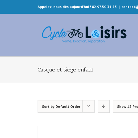
Appelez-nous dès aujourd'hui ! 02.97.50.31.73
|
contact@
Casque et siege enfant
Sort by
Default Order
Show
12 Pr