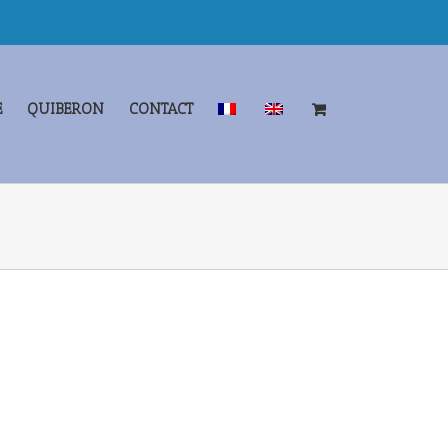
E
QUIBERON
CONTACT