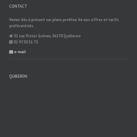
CONTACT
Venez dès à présent sur place profitez de nos offres et tarifs
préférentiels.
32 rue Victor Golvan, 56170 Quiberon
02.97.50.31.73
e-mail
QUIBERON