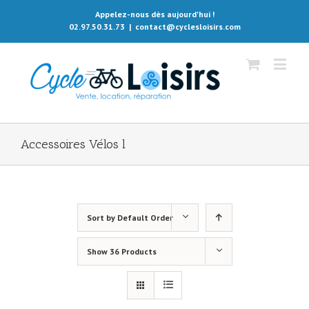
Appelez-nous dès aujourd'hui !
02.97.50.31.73
|
contact@cyclesloisirs.com
Accessoires Vélos l
Sort by
Default Order
Show
36 Products