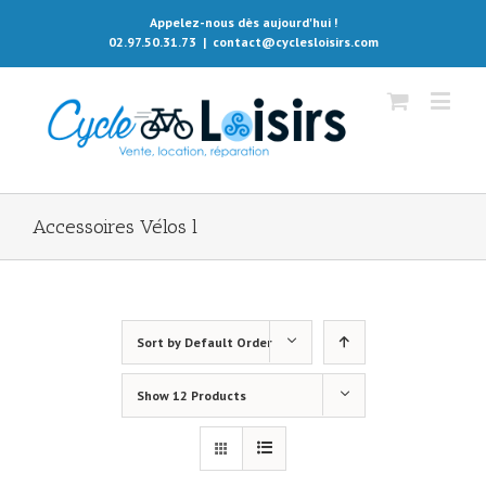
Appelez-nous dès aujourd'hui !
02.97.50.31.73
|
contact@cyclesloisirs.com
Accessoires Vélos l
Sort by
Default Order
Show
12 Products