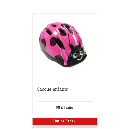
Casque enfants
Détails
Out of Stock