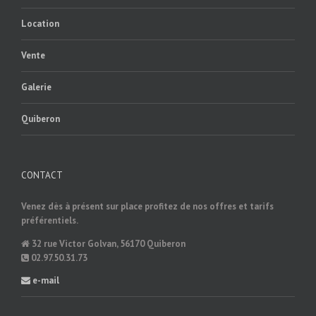
Location
Vente
Galerie
Quiberon
CONTACT
Venez dès à présent sur place profitez de nos offres et tarifs
préférentiels.
32 rue Victor Golvan, 56170 Quiberon
02.97.50.31.73
e-mail